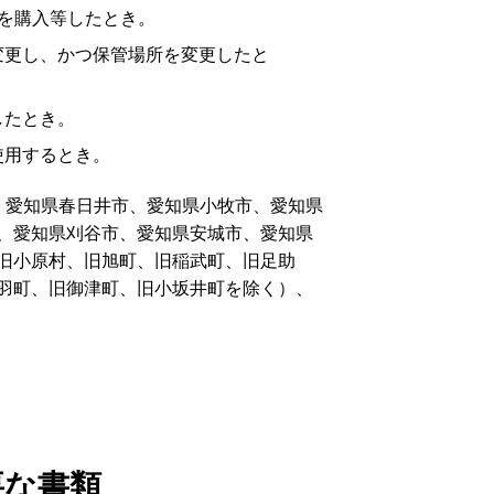
を購入等したとき。
変更し、かつ保管場所を変更したと
したとき。
使用するとき。
、愛知県春日井市、愛知県小牧市、愛知県
、愛知県刈谷市、愛知県安城市、愛知県
旧小原村、旧旭町、旧稲武町、旧足助
羽町、旧御津町、旧小坂井町を除く）、
要な書類