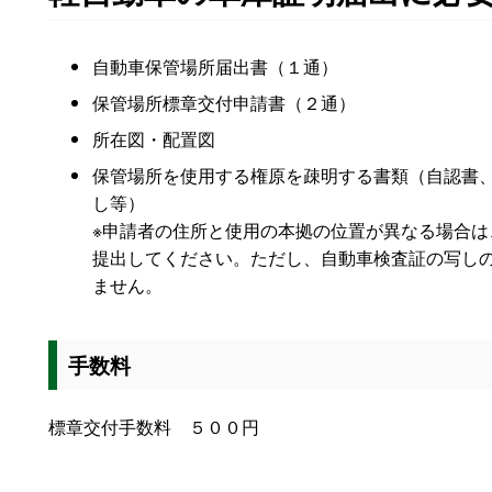
自動車保管場所届出書（１通）
保管場所標章交付申請書（２通）
所在図・配置図
保管場所を使用する権原を疎明する書類（自認書
し等）
※申請者の住所と使用の本拠の位置が異なる場合は
提出してください。ただし、自動車検査証の写し
ません。
手数料
標章交付手数料 ５００円