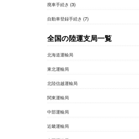
廃車手続き
(3)
自動車登録手続き
(7)
全国の陸運支局一覧
北海道運輸局
東北運輸局
北陸信越運輸局
関東運輸局
中部運輸局
近畿運輸局